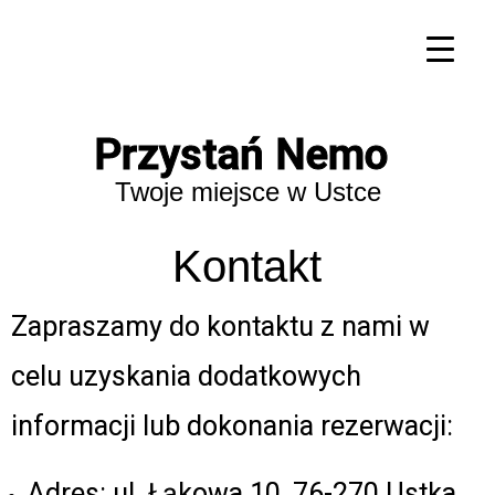
Przystań Nemo
Twoje miejsce w Ustce
Kontakt
Zapraszamy do kontaktu z nami w
celu uzyskania dodatkowych
informacji lub dokonania rezerwacji:
Adres: ul. Łąkowa 10, 76-270 Ustka