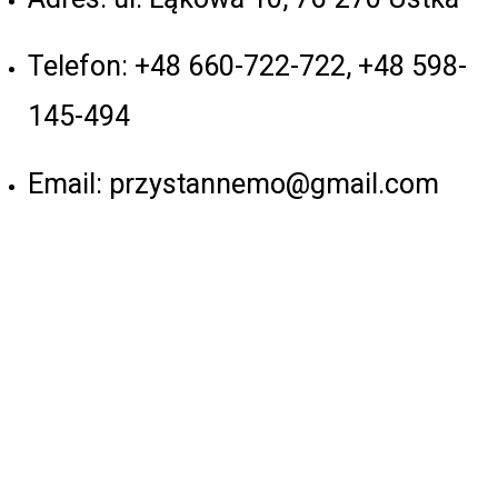
Telefon: +48 660-722-722, +48 598-
145-494
Email: przystannemo@gmail.com