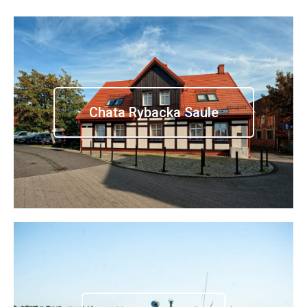
Chata Rybacka Saule